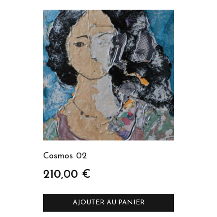
Cosmos 02
210,00
€
AJOUTER AU PANIER