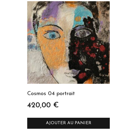
plus
ancien
Cosmos 04 portrait
420,00
€
AJOUTER AU PANIER