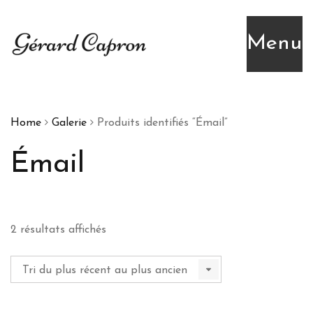
Menu
Home
Galerie
Produits identifiés “Émail”
Émail
Trié
2 résultats affichés
du
plus
récent
au