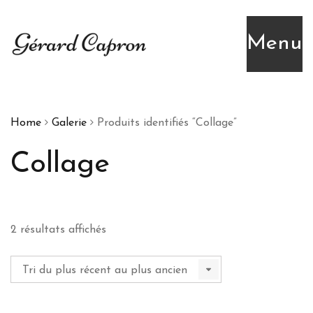
Menu
Home
Galerie
Produits identifiés “Collage”
Collage
Trié
2 résultats affichés
du
plus
récent
au