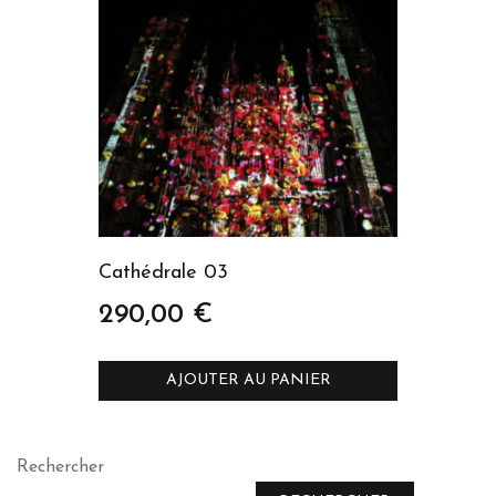
Cathédrale 03
290,00
€
AJOUTER AU PANIER
Rechercher