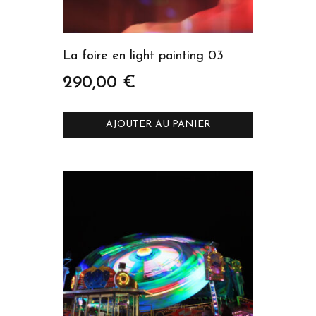
La foire en light painting 03
290,00
€
AJOUTER AU PANIER