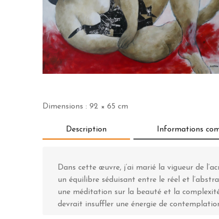
Dimensions : 92 × 65 cm
Description
Informations co
Dans cette œuvre, j’ai marié la vigueur de l’ac
un équilibre séduisant entre le réel et l’abstra
une méditation sur la beauté et la complexité d
devrait insuffler une énergie de contemplatio