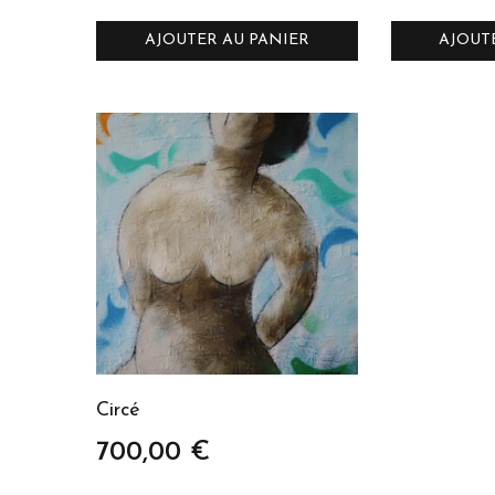
AJOUTER AU PANIER
AJOUT
Circé
700,00
€