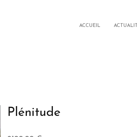
ACCUEIL
ACTUALI
Plénitude