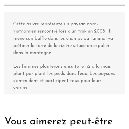
Cette œuvre représente un paysan nord-
vietnamien rencontré lors d’un trek en 2008 . Il
mène son buffle dans les champs où l’animal va
piétiner la terre de la rizière située en espalier
dans la montagne.
Les femmes planterons ensuite le riz à la main
plant par plant les pieds dans l’eau. Les paysans
s’entraident et participent tous pour leurs
voisins.
Vous aimerez peut-être