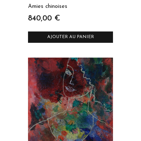
Amies chinoises
840,00
€
AJOUTER AU PANIER