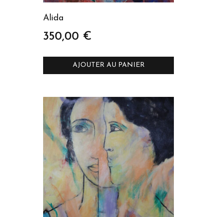
Alida
350,00
€
AJOUTER AU PANIER