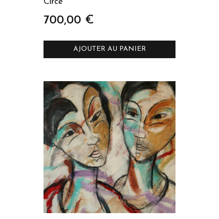
Circé
700,00
€
AJOUTER AU PANIER