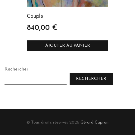
Couple
840,00
€
AJOUTER AU PANIER
Rechercher
RECHERCHER
© Tous droits réservés 2026
Gérard Capron